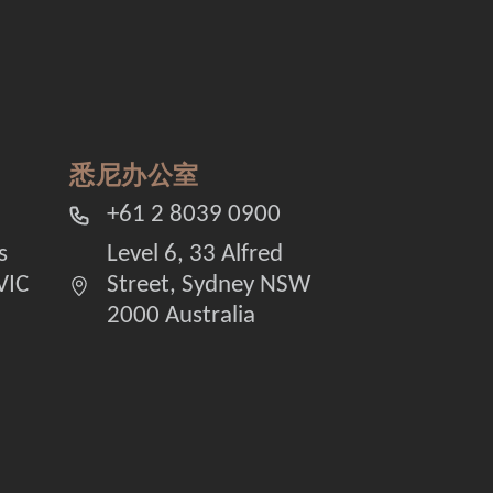
悉尼办公室
+61 2 8039 0900
s
Level 6, 33 Alfred
VIC
Street, Sydney NSW
2000 Australia